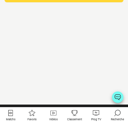
Matchs
Favoris
Vidéos
Classement
Prog TV
Recherche