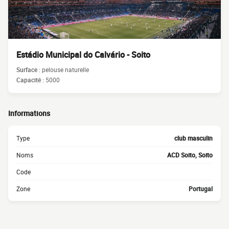
Estádio Municipal do Calvário - Soito
Surface :
pelouse naturelle
Capacité :
5000
Informations
Type
club masculin
Noms
ACD Soito, Soito
Code
Zone
Portugal