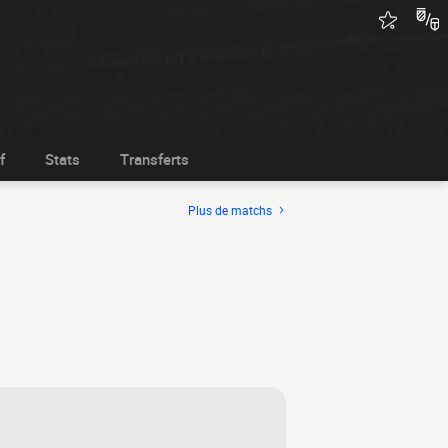
f
Stats
Transferts
Plus de matchs