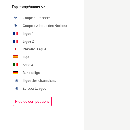
Top compétitions
Coupe du monde
Coupe d'Afrique des Nations
Ligue 1
Ligue 2
Premier league
Liga
Serie A
Bundesliga
Ligue des champions
Europa League
Plus de compétitions