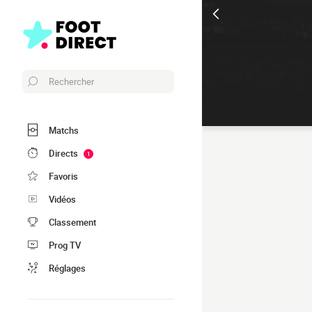
Rechercher
Matchs
Directs
1
Favoris
Vidéos
Classement
Prog TV
Réglages