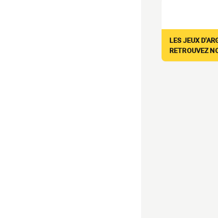
LES JEUX D'AR
RETROUVEZ NOS