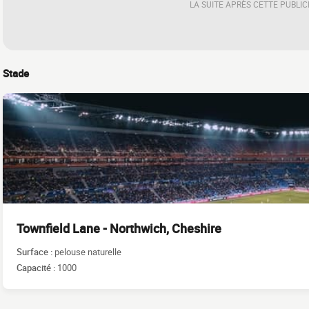
LA SUITE APRÈS CETTE PUBLIC
Stade
Townfield Lane - Northwich, Cheshire
Surface :
pelouse naturelle
Capacité :
1000