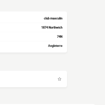
club masculin
1874 Northwich
74N
Angleterre