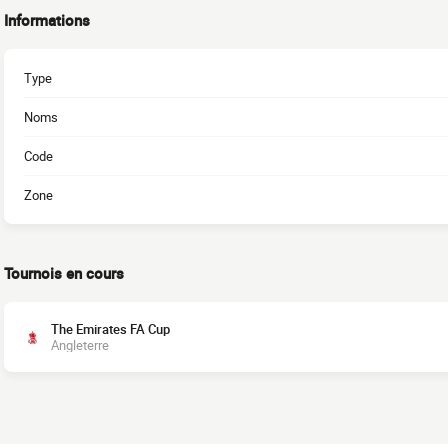
Informations
Type
Noms
Code
Zone
Tournois en cours
The Emirates FA Cup
Angleterre