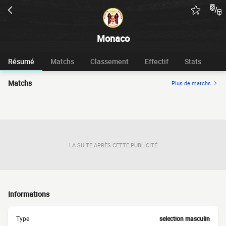
Monaco
Résumé
Matchs
Classement
Effectif
Stats
Matchs
Plus de matchs
LA SUITE APRÈS CETTE PUBLICITÉ
Informations
Type
selection masculin